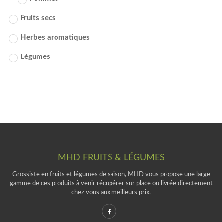
Fruits secs
Herbes aromatiques
Légumes
MHD FRUITS & LÉGUMES
Grossiste en fruits et légumes de saison, MHD vous propose une large
gamme de ces produits à venir récupérer sur place ou livrée directement
chez vous aux meilleurs prix.